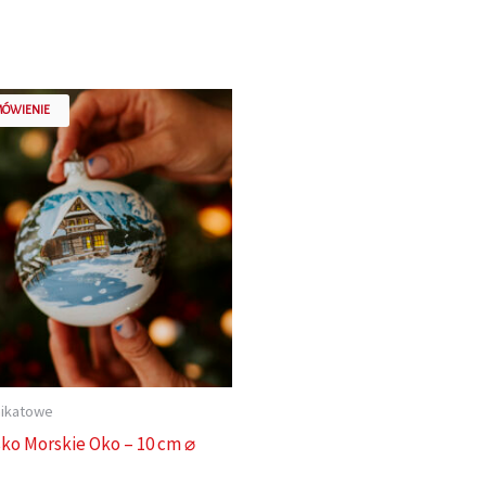
MÓWIENIE
nikatowe
ko Morskie Oko – 10 cm ⌀