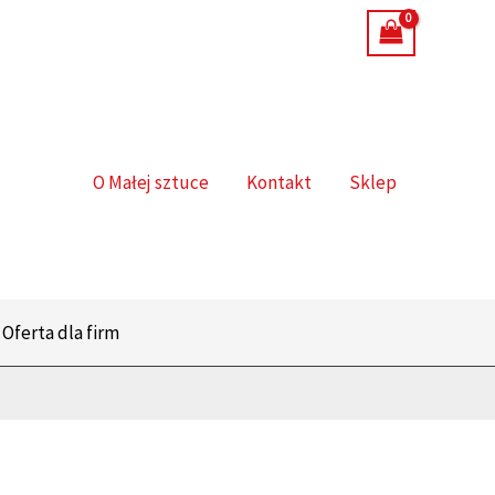
O Małej sztuce
Kontakt
Sklep
Oferta dla firm