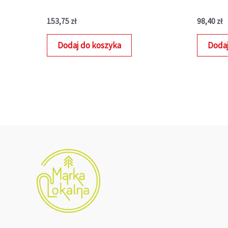
153,75
zł
98,40
zł
Dodaj do koszyka
Dodaj