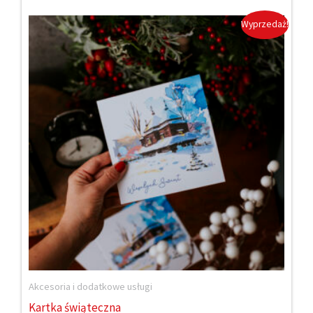
Wyprzedaż!
Akcesoria i dodatkowe usługi
Kartka świąteczna