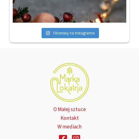
Obserwuj na Instagramie
O Małej sztuce
Kontakt
W mediach