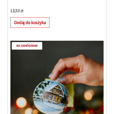
13,53
zł
Dodaj do koszyka
NA ZAMÓWIENIE