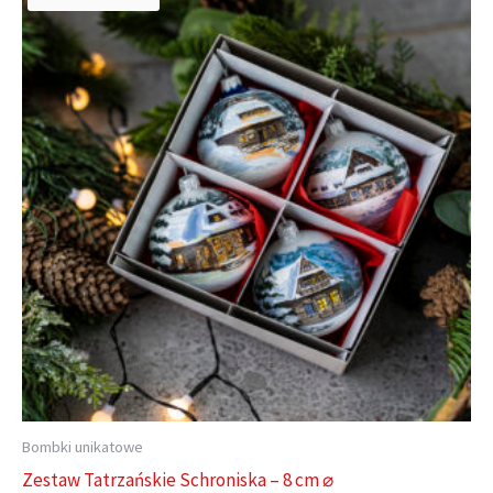
Bombki unikatowe
Zestaw Tatrzańskie Schroniska – 8 cm ⌀