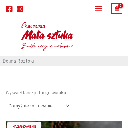
Przejdź
do
treści
Dolina Roztoki
Wyświetlanie jednego wyniku
NA ZAMÓWIENIE