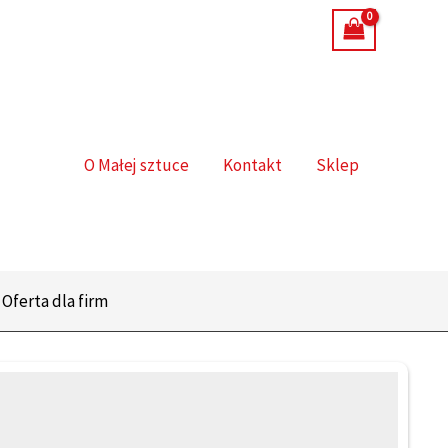
O Małej sztuce
Kontakt
Sklep
Oferta dla firm