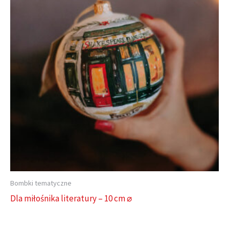
Bombki tematyczne
Dla miłośnika literatury – 10 cm ⌀