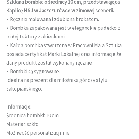
Szklana bombka o średnicy 10 cm, przedstawiająca
Kaplicę NSJ w Jaszczurówce w zimowej scenerii.
•
Ręcznie malowana i zdobiona brokatem.
•
Bombka zapakowana jest w eleganckie pudełko z
białej tektury z okienkami.
•
Każda bombka stworzona w Pracowni Mała Sztuka
posiada certyfikat Marki Lokalnej oraz informacje że
dany produkt został wykonany ręcznie.
•
Bombki są sygnowane.
Idealna na prezent dla miłośnika gór czy stylu
zakopiańskiego.
Informacje:
Średnica bombki: 10 cm
Materiał: szkło
Możliwość personalizacji: nie