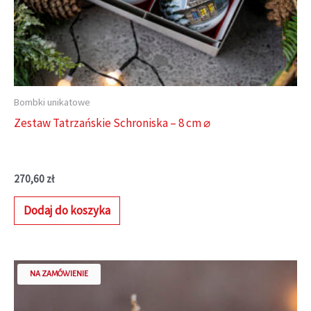
Bombki unikatowe
Zestaw Tatrzańskie Schroniska – 8 cm ⌀
270,60
zł
Dodaj do koszyka
NA ZAMÓWIENIE