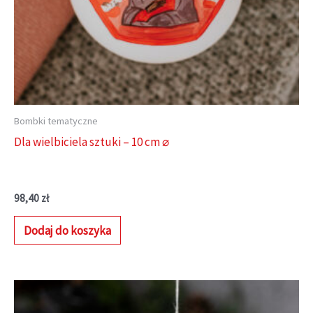
Bombki tematyczne
Dla wielbiciela sztuki – 10 cm ⌀
98,40
zł
Dodaj do koszyka