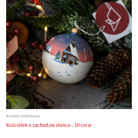
Bombki unikatowe
Kościółek o zachodzie słońca – 10 cm ⌀