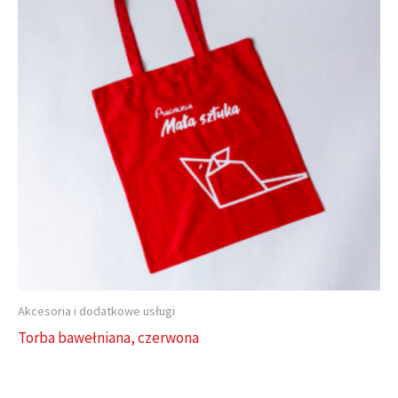
Akcesoria i dodatkowe usługi
Torba bawełniana, czerwona