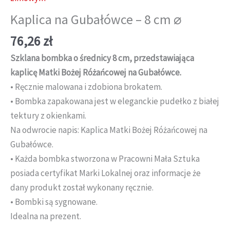
Kaplica na Gubałówce – 8 cm ⌀
76,26
zł
Szklana bombka o średnicy 8 cm, przedstawiająca
kaplicę Matki Bożej Różańcowej na Gubałówce.
• Ręcznie malowana i zdobiona brokatem.
• Bombka zapakowana jest w eleganckie pudełko z białej
tektury z okienkami.
Na odwrocie napis: Kaplica Matki Bożej Różańcowej na
Gubałówce.
• Każda bombka stworzona w Pracowni Mała Sztuka
posiada certyfikat Marki Lokalnej oraz informacje że
dany produkt został wykonany ręcznie.
• Bombki są sygnowane.
Idealna na prezent.