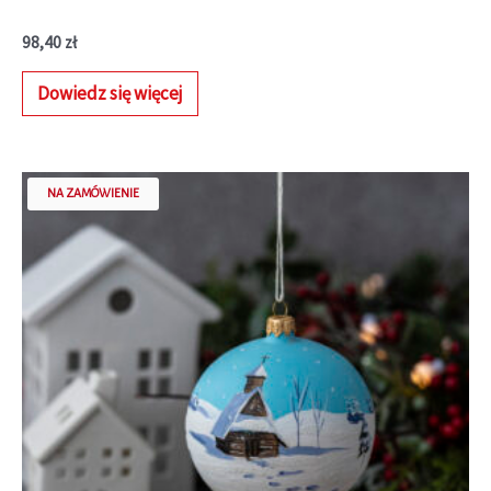
98,40
zł
Dowiedz się więcej
NA ZAMÓWIENIE