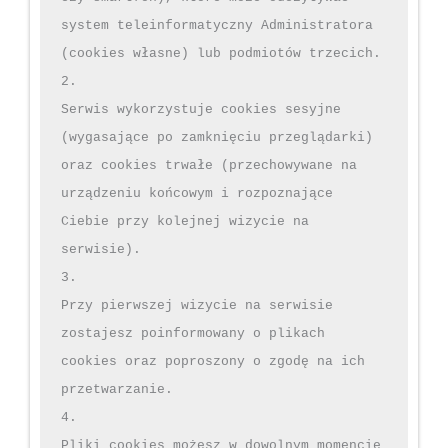
system teleinformatyczny Administratora 
(cookies własne) lub podmiotów trzecich.

2.

Serwis wykorzystuje cookies sesyjne 
(wygasające po zamknięciu przeglądarki) 
oraz cookies trwałe (przechowywane na 
urządzeniu końcowym i rozpoznające 
Ciebie przy kolejnej wizycie na 
serwisie).

3.

Przy pierwszej wizycie na serwisie 
zostajesz poinformowany o plikach 
cookies oraz poproszony o zgodę na ich 
przetwarzanie.

4.

Pliki cookies możesz w dowolnym momencie 