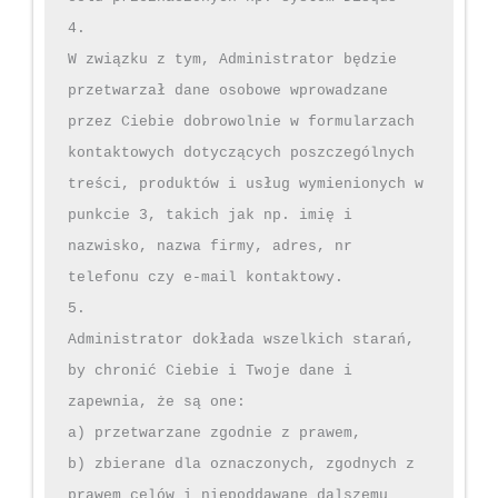
4.

W związku z tym, Administrator będzie 
przetwarzał dane osobowe wprowadzane 
przez Ciebie dobrowolnie w formularzach 
kontaktowych dotyczących poszczególnych 
treści, produktów i usług wymienionych w 
punkcie 3, takich jak np. imię i 
nazwisko, nazwa firmy, adres, nr 
telefonu czy e-mail kontaktowy.

5.

Administrator dokłada wszelkich starań, 
by chronić Ciebie i Twoje dane i 
zapewnia, że są one:

a) przetwarzane zgodnie z prawem,

b) zbierane dla oznaczonych, zgodnych z 
prawem celów i niepoddawane dalszemu 