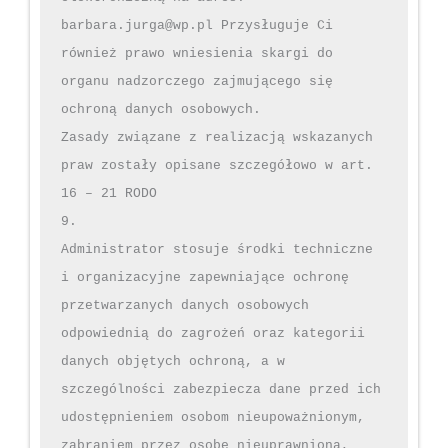
barbara.jurga@wp.pl Przysługuje Ci 
również prawo wniesienia skargi do 
organu nadzorczego zajmującego się 
ochroną danych osobowych.

Zasady związane z realizacją wskazanych 
praw zostały opisane szczegółowo w art. 
16 – 21 RODO

9.

Administrator stosuje środki techniczne 
i organizacyjne zapewniające ochronę 
przetwarzanych danych osobowych 
odpowiednią do zagrożeń oraz kategorii 
danych objętych ochroną, a w 
szczególności zabezpiecza dane przed ich 
udostępnieniem osobom nieupoważnionym, 
zabraniem przez osobę nieuprawnioną, 