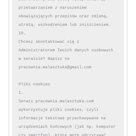
przetwarzaniem z naruszeniem 
obowiązujących przepisów oraz zmianą, 
utratą, uszkodzeniem lub zniszczeniem.

10.

Chcesz skontaktować się z 
Administratorem Twoich danych osobowych 
w serwisie? Napisz na 
pracownia.malasztuka@gmail.com

Pliki cookies

1.

Serwis pracownia.malasztuka.com 
wykorzystuje pliki cookies, czyli 
informacje tekstowe przechowywane na 
urządzeniach końcowych (jak np. komputer 
czy smartfon), które może odczytywać 