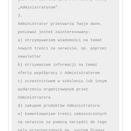
„Administratorem”.

3.

Administrator przetwarza Twoje dane, 
ponieważ jesteś zainteresowany:

a) otrzymywaniem wiadomości na temat 
nowych treści na serwisie, np. poprzez 
newsletter

b) otrzymaniem informacji na temat 
oferty współpracy z Administratorem

c) uczestnictwem w szkoleniu lub innym 
wydarzeniu organizowanym przez 
Administratora

d) zakupem produktów Administratora

e) komentowaniem treści zamieszczonych 
na serwisie za pomocą narzędzi do tego 
celu przeznaczonych np. system Disqus
