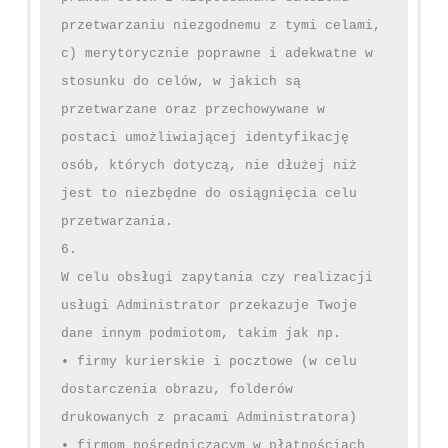
przetwarzaniu niezgodnemu z tymi celami,

c) merytorycznie poprawne i adekwatne w 
stosunku do celów, w jakich są 
przetwarzane oraz przechowywane w 
postaci umożliwiającej identyfikację 
osób, których dotyczą, nie dłużej niż 
jest to niezbędne do osiągnięcia celu 
przetwarzania.

6.

W celu obsługi zapytania czy realizacji 
usługi Administrator przekazuje Twoje 
dane innym podmiotom, takim jak np.

• firmy kurierskie i pocztowe (w celu 
dostarczenia obrazu, folderów 
drukowanych z pracami Administratora)

• firmom pośredniczącym w płatnościach 