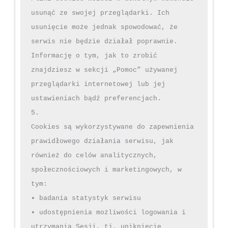
usunąć ze swojej przeglądarki. Ich 
usunięcie może jednak spowodować, że 
serwis nie będzie działał poprawnie. 
Informację o tym, jak to zrobić 
znajdziesz w sekcji „Pomoc” używanej 
przeglądarki internetowej lub jej 
ustawieniach bądź preferencjach.

5.

Cookies są wykorzystywane do zapewnienia 
prawidłowego działania serwisu, jak 
również do celów analitycznych, 
społecznościowych i marketingowych, w 
tym:

• badania statystyk serwisu

• udostępnienia możliwości logowania i 
utrzymania Sesji, tj. uniknięcie 