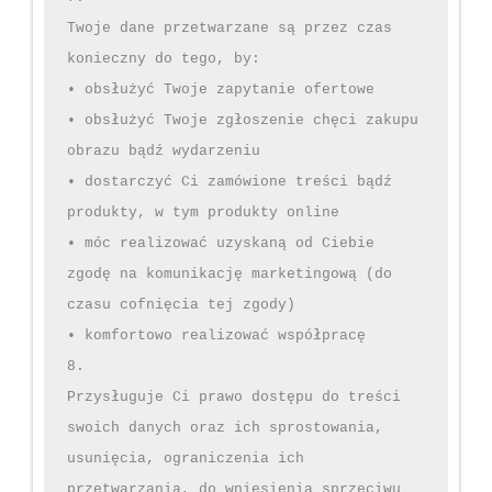
Twoje dane przetwarzane są przez czas 
konieczny do tego, by:

• obsłużyć Twoje zapytanie ofertowe

• obsłużyć Twoje zgłoszenie chęci zakupu 
obrazu bądź wydarzeniu

• dostarczyć Ci zamówione treści bądź 
produkty, w tym produkty online

• móc realizować uzyskaną od Ciebie 
zgodę na komunikację marketingową (do 
czasu cofnięcia tej zgody)

• komfortowo realizować współpracę

8.

Przysługuje Ci prawo dostępu do treści 
swoich danych oraz ich sprostowania, 
usunięcia, ograniczenia ich 
przetwarzania, do wniesienia sprzeciwu 