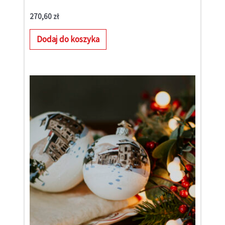
270,60
zł
Dodaj do koszyka