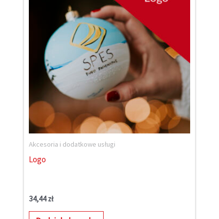
Akcesoria i dodatkowe usługi
Logo
34,44
zł