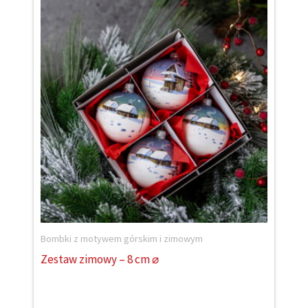
Bombki z motywem górskim i zimowym
Zestaw zimowy – 8 cm ⌀