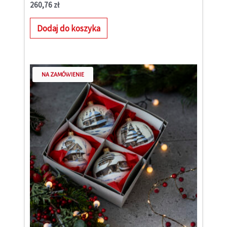
260,76
zł
Dodaj do koszyka
NA ZAMÓWIENIE