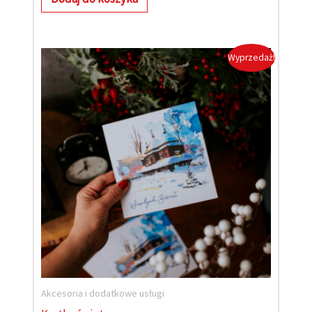
Wyprzedaż!
Akcesoria i dodatkowe usługi