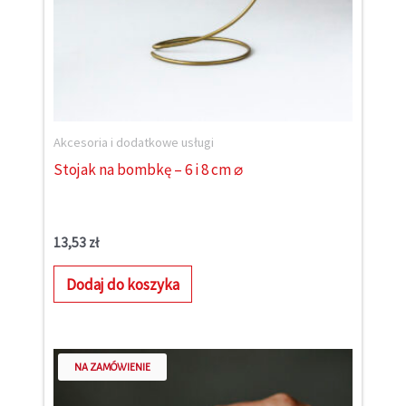
Akcesoria i dodatkowe usługi
Stojak na bombkę – 6 i 8 cm ⌀
13,53
zł
Dodaj do koszyka
NA ZAMÓWIENIE