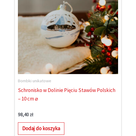
Bombki unikatowe
Schronisko w Dolinie Pięciu Stawów Polskich
– 10 cm ⌀
98,40
zł
Dodaj do koszyka