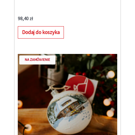
98,40
zł
Dodaj do koszyka
NA ZAMÓWIENIE