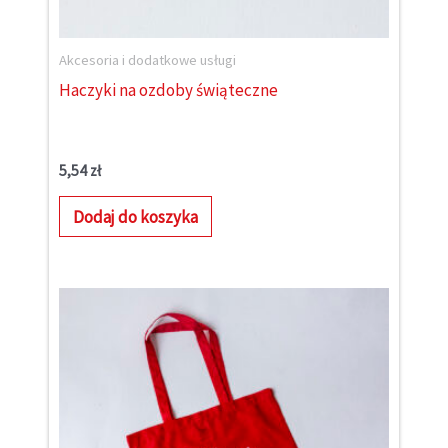
Akcesoria i dodatkowe usługi
Haczyki na ozdoby świąteczne
5,54
zł
Dodaj do koszyka