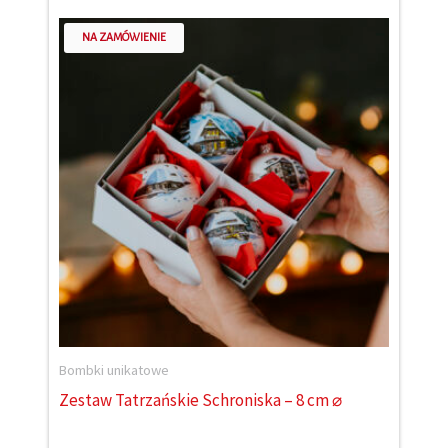
NA ZAMÓWIENIE
Bombki unikatowe
Zestaw Tatrzańskie Schroniska – 8 cm ⌀