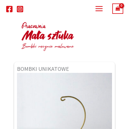
Przejdź
do
treści
BOMBKI UNIKATOWE