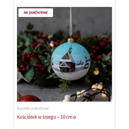
NA ZAMÓWIENIE
Bombki unikatowe
Kościółek w śniegu – 10 cm ⌀