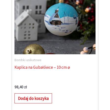
Bombki unikatowe
Kaplica na Gubałówce – 10 cm ⌀
98,40
zł
Dodaj do koszyka