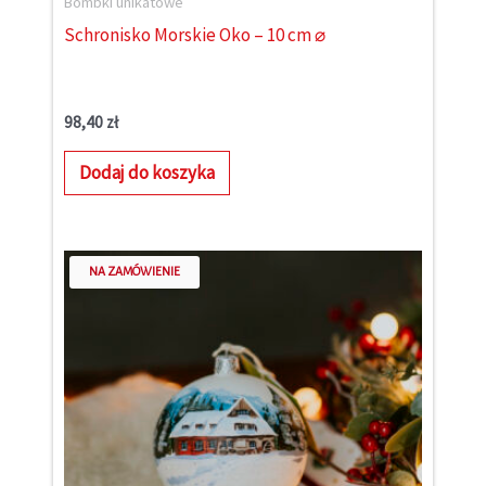
Bombki unikatowe
Schronisko Morskie Oko – 10 cm ⌀
98,40
zł
Dodaj do koszyka
NA ZAMÓWIENIE