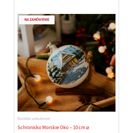
NA ZAMÓWIENIE
Bombki unikatowe
Schronisko Morskie Oko – 10 cm ⌀