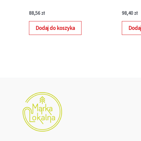
88,56
zł
98,40
zł
Dodaj do koszyka
Dodaj