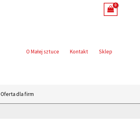
O Małej sztuce
Kontakt
Sklep
Oferta dla firm